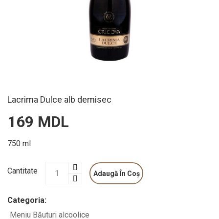
Lacrima Dulce alb demisec
169 MDL
750 ml
Cantitate
Adaugă În Coș
Categoria:
Meniu
Băuturi alcoolice