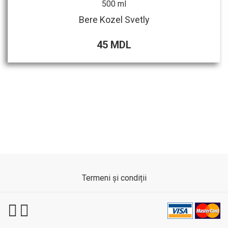
500 ml
Bere Kozel Svetly
45 MDL
Termeni și condiții