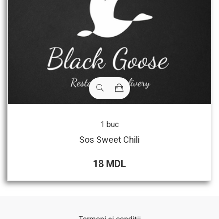
1 buc
Sos Sweet Chili
18 MDL