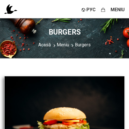
РУС
MENIU
BURGERS
Acasă
Meniu
Burgers