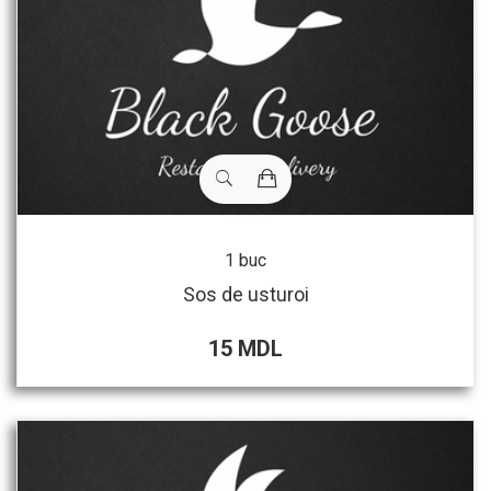
1 buc
Sos de usturoi
15 MDL