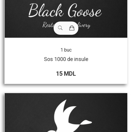
1 buc
Sos 1000 de insule
15 MDL