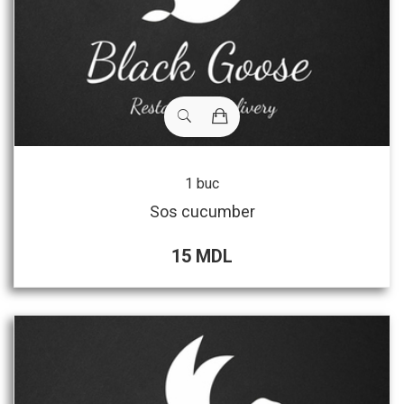
1 buc
Sos cucumber
15 MDL