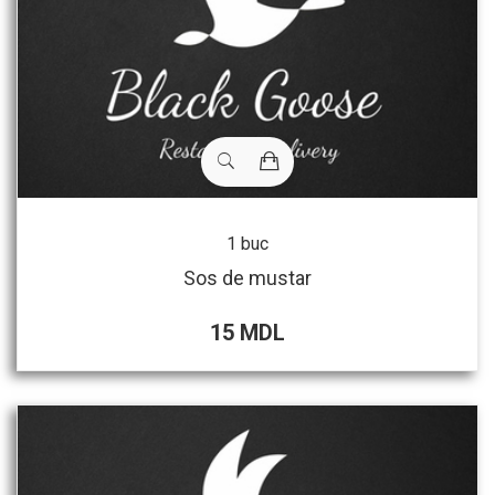
1 buc
Sos de mustar
15 MDL