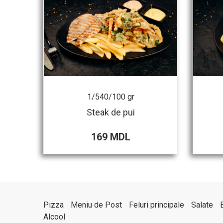
1/540/100 gr
buri
Steak de pui
169 MDL
Pizza
Meniu de Post
Feluri principale
Salate
Alcool