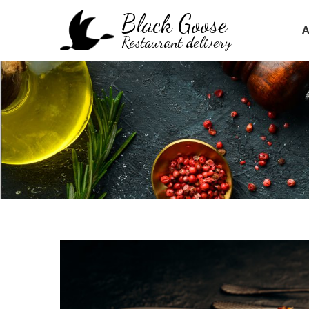
Black Goose
Restaurant delivery