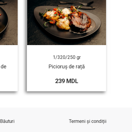
1/320/250 gr
 de
Picioruș de rață
239 MDL
Băuturi
Termeni și condiții