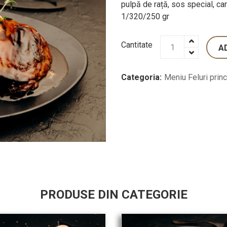
pulpă de rață, sos special, ca
1/320/250 gr
Cantitate
A
Categoria:
Meniu
Feluri prin
PRODUSE DIN CATEGORIE