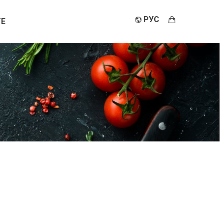
РУС
E